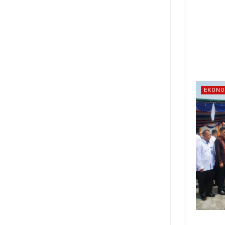
EKONO