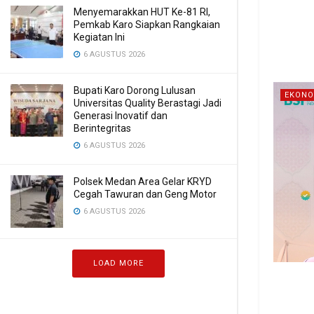
Menyemarakkan HUT Ke-81 RI,
Pemkab Karo Siapkan Rangkaian
Kegiatan Ini
6 AGUSTUS 2026
Bupati Karo Dorong Lulusan
EKONO
Universitas Quality Berastagi Jadi
Generasi Inovatif dan
Berintegritas
6 AGUSTUS 2026
Polsek Medan Area Gelar KRYD
Cegah Tawuran dan Geng Motor
6 AGUSTUS 2026
LOAD MORE