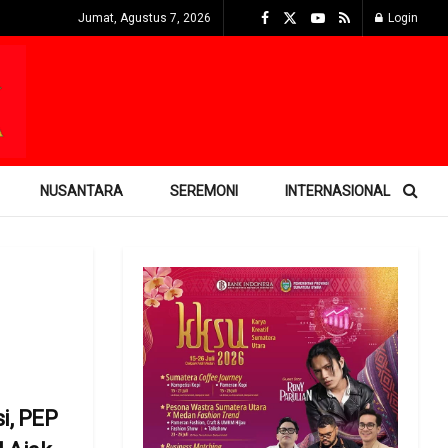
Jumat, Agustus 7, 2026
Login
NUSANTARA
SEREMONI
INTERNASIONAL
i, PEP