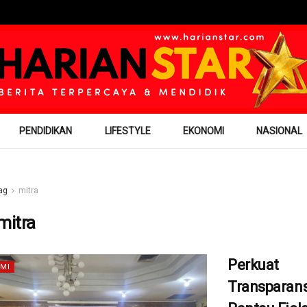
PENDIDIKAN
LIFESTYLE
EKONOMI
NASIONAL
ag
mitra
mitra
Perkuat
MI
Transparans