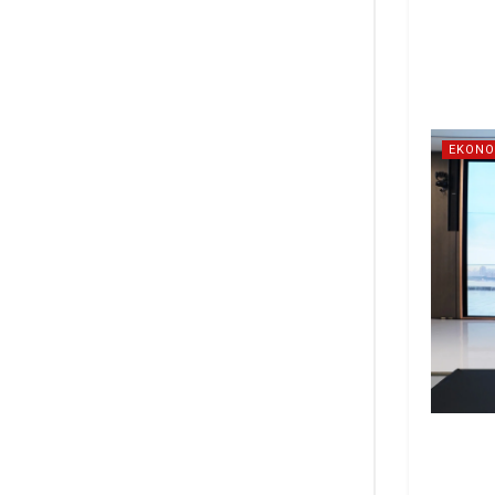
EKONO