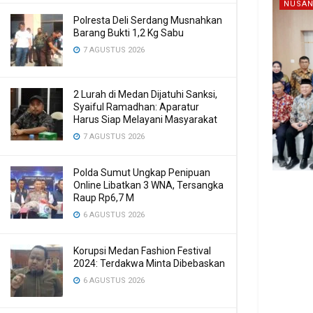
NUSAN
Polresta Deli Serdang Musnahkan
Barang Bukti 1,2 Kg Sabu
7 AGUSTUS 2026
2 Lurah di Medan Dijatuhi Sanksi,
Syaiful Ramadhan: Aparatur
Harus Siap Melayani Masyarakat
7 AGUSTUS 2026
Polda Sumut Ungkap Penipuan
Online Libatkan 3 WNA, Tersangka
Raup Rp6,7 M
6 AGUSTUS 2026
Korupsi Medan Fashion Festival
2024: Terdakwa Minta Dibebaskan
6 AGUSTUS 2026