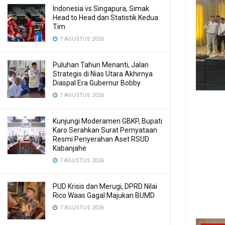
Indonesia vs Singapura, Simak
Head to Head dan Statistik Kedua
Tim
7 AGUSTUS 2026
Puluhan Tahun Menanti, Jalan
Strategis di Nias Utara Akhirnya
Diaspal Era Gubernur Bobby
7 AGUSTUS 2026
Kunjungi Moderamen GBKP, Bupati
Karo Serahkan Surat Pernyataan
Resmi Penyerahan Aset RSUD
Kabanjahe
7 AGUSTUS 2026
PUD Krisis dan Merugi, DPRD Nilai
Rico Waas Gagal Majukan BUMD
7 AGUSTUS 2026