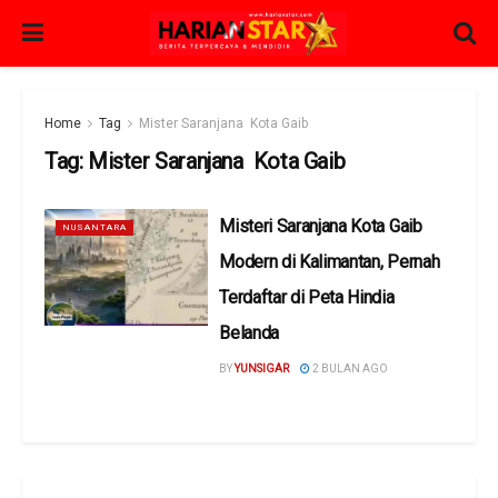
Home
Tag
Mister Saranjana Kota Gaib
Tag:
Mister Saranjana Kota Gaib
Misteri Saranjana Kota Gaib
NUSANTARA
Modern di Kalimantan, Pernah
Terdaftar di Peta Hindia
Belanda
BY
YUNSIGAR
2 BULAN AGO