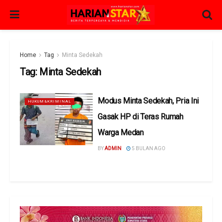
Home
Tag
Minta Sedekah
Tag:
Minta Sedekah
Modus Minta Sedekah, Pria Ini
HUKUM&KRIMINAL
Gasak HP di Teras Rumah
Warga Medan
BY
ADMIN
5 BULAN AGO