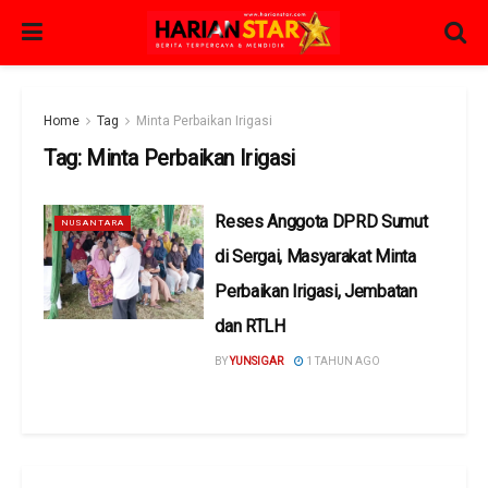
Home
Tag
Minta Perbaikan Irigasi
Tag:
Minta Perbaikan Irigasi
Reses Anggota DPRD Sumut
NUSANTARA
di Sergai, Masyarakat Minta
Perbaikan Irigasi, Jembatan
dan RTLH
BY
YUNSIGAR
1 TAHUN AGO