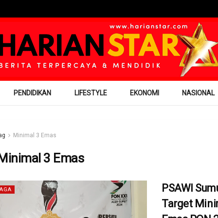
PENDIDIKAN
LIFESTYLE
EKONOMI
NASIONAL
ag
Minimal 3 Emas
Minimal 3 Emas
PSAWI Sum
AGA
Target Mini