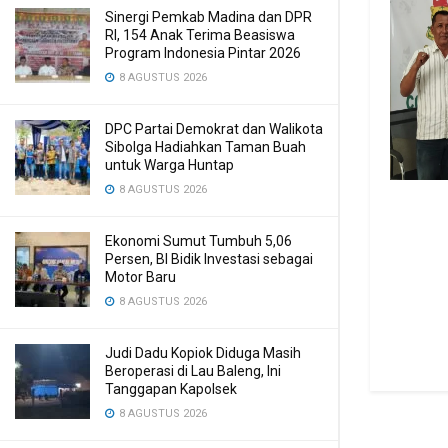
Sinergi Pemkab Madina dan DPR
RI, 154 Anak Terima Beasiswa
Program Indonesia Pintar 2026
8 AGUSTUS 2026
DPC Partai Demokrat dan Walikota
Sibolga Hadiahkan Taman Buah
untuk Warga Huntap
8 AGUSTUS 2026
Ekonomi Sumut Tumbuh 5,06
Persen, BI Bidik Investasi sebagai
Motor Baru
8 AGUSTUS 2026
Judi Dadu Kopiok Diduga Masih
Beroperasi di Lau Baleng, Ini
Tanggapan Kapolsek
8 AGUSTUS 2026