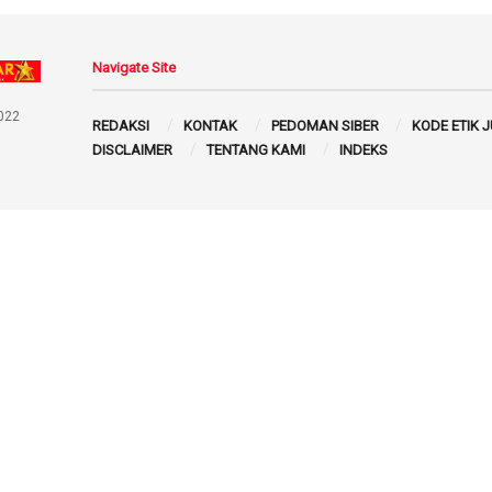
Navigate Site
022
REDAKSI
KONTAK
PEDOMAN SIBER
KODE ETIK 
DISCLAIMER
TENTANG KAMI
INDEKS