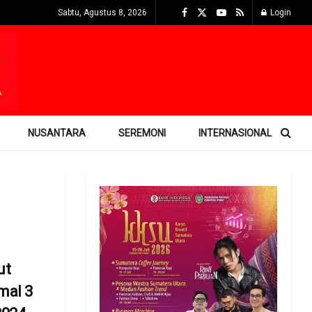
Sabtu, Agustus 8, 2026
Login
NUSANTARA
SEREMONI
INTERNASIONAL
ut
mal 3