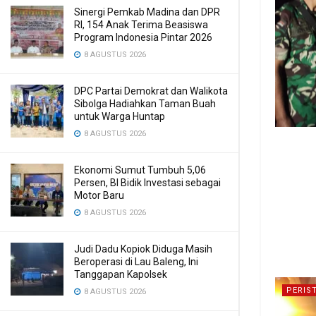
Sinergi Pemkab Madina dan DPR
RI, 154 Anak Terima Beasiswa
Program Indonesia Pintar 2026
8 AGUSTUS 2026
DPC Partai Demokrat dan Walikota
Sibolga Hadiahkan Taman Buah
untuk Warga Huntap
8 AGUSTUS 2026
Ekonomi Sumut Tumbuh 5,06
Persen, BI Bidik Investasi sebagai
Motor Baru
8 AGUSTUS 2026
Judi Dadu Kopiok Diduga Masih
Beroperasi di Lau Baleng, Ini
Tanggapan Kapolsek
PERIS
8 AGUSTUS 2026