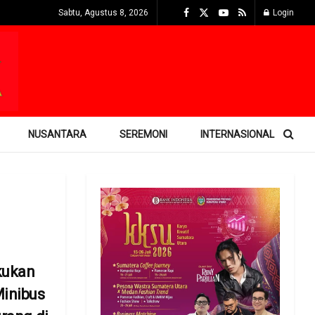
Sabtu, Agustus 8, 2026
Login
NUSANTARA
SEREMONI
INTERNASIONAL
kukan
Minibus