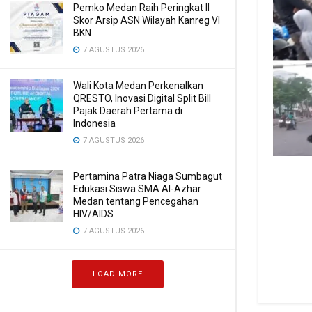
Pemko Medan Raih Peringkat II
Skor Arsip ASN Wilayah Kanreg VI
BKN
7 AGUSTUS 2026
Wali Kota Medan Perkenalkan
QRESTO, Inovasi Digital Split Bill
Pajak Daerah Pertama di
Indonesia
7 AGUSTUS 2026
Pertamina Patra Niaga Sumbagut
Edukasi Siswa SMA Al-Azhar
Medan tentang Pencegahan
HIV/AIDS
7 AGUSTUS 2026
LOAD MORE