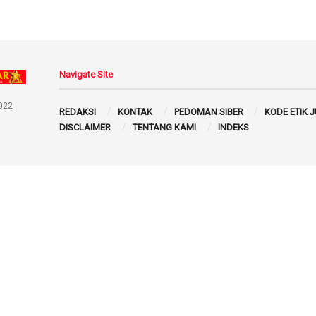
Navigate Site
022
REDAKSI
KONTAK
PEDOMAN SIBER
KODE ETIK 
DISCLAIMER
TENTANG KAMI
INDEKS