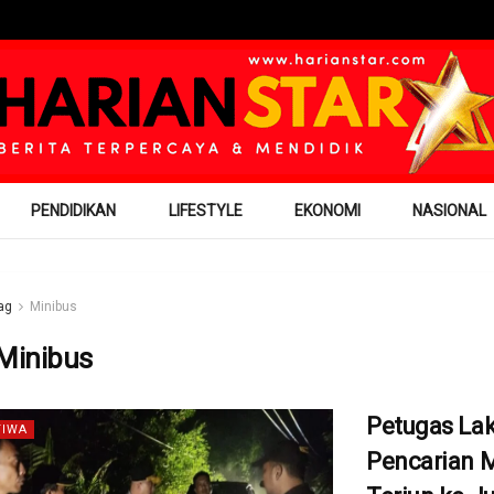
PENDIDIKAN
LIFESTYLE
EKONOMI
NASIONAL
ag
Minibus
Minibus
Petugas La
TIWA
Pencarian 