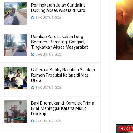
Peningkatan Jalan Gundaling
Dukung Akses Wisata di Karo
8 AGUSTUS 2026
Pemkab Karo Lakukan Long
Segment Berastagi-Gongsol,
Tingkatkan Akses Masyarakat
8 AGUSTUS 2026
Gubernur Bobby Nasution Siapkan
Rumah Produksi Kelapa di Nias
Utara
8 AGUSTUS 2026
Bayi Ditemukan di Komplek Prima
Bilal, Meninggal Karena Mulut
Dibekap
7 AGUSTUS 2026
HUKRI