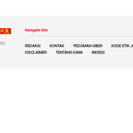
Navigate Site
022
REDAKSI
KONTAK
PEDOMAN SIBER
KODE ETIK 
DISCLAIMER
TENTANG KAMI
INDEKS