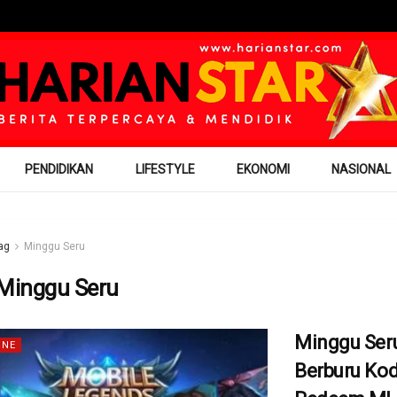
PENDIDIKAN
LIFESTYLE
EKONOMI
NASIONAL
ag
Minggu Seru
Minggu Seru
Minggu Ser
INE
Berburu Ko