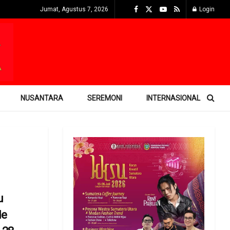
Jumat, Agustus 7, 2026
Login
NUSANTARA
SEREMONI
INTERNASIONAL
u
de