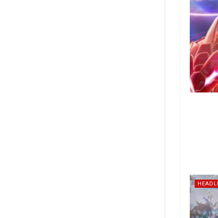
HEADL