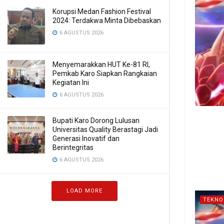
Korupsi Medan Fashion Festival
2024: Terdakwa Minta Dibebaskan
6 AGUSTUS 2026
Menyemarakkan HUT Ke-81 RI,
Pemkab Karo Siapkan Rangkaian
Kegiatan Ini
6 AGUSTUS 2026
Bupati Karo Dorong Lulusan
Universitas Quality Berastagi Jadi
Generasi Inovatif dan
Berintegritas
6 AGUSTUS 2026
LOAD MORE
TEKNO