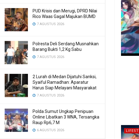
PUD Krisis dan Merugi, DPRD Nilai
Rico Waas Gagal Majukan BUMD
7 AGUSTUS 2026
Polresta Deli Serdang Musnahkan
Barang Bukti 1,2 Kg Sabu
7 AGUSTUS 2026
2 Lurah di Medan Dijatuhi Sanksi,
Syaiful Ramadhan: Aparatur
Harus Siap Melayani Masyarakat
7 AGUSTUS 2026
Polda Sumut Ungkap Penipuan
Online Libatkan 3 WNA, Tersangka
Raup Rp6,7 M
6 AGUSTUS 2026
LIFEST