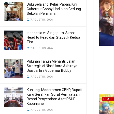
Dulu Belajar di Kelas Papan, Kini
Gubernur Bobby Hadirkan Gedung
Sekolah Permanen
7 AGUSTUS 2026
Indonesia vs Singapura, Simak
Head to Head dan Statistik Kedua
Tim
7 AGUSTUS 2026
Puluhan Tahun Menanti, Jalan
Strategis di Nias Utara Akhirnya
Diaspal Era Gubernur Bobby
7 AGUSTUS 2026
Kunjungi Moderamen GBKP, Bupati
Karo Serahkan Surat Pernyataan
Resmi Penyerahan Aset RSUD
HEADL
Kabanjahe
7 AGUSTUS 2026