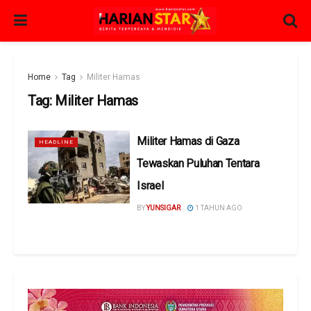
Home
Tag
Militer Hamas
Tag:
Militer Hamas
Militer Hamas di Gaza
HEADLINE
Tewaskan Puluhan Tentara
Israel
BY
YUNSIGAR
1 TAHUN AGO