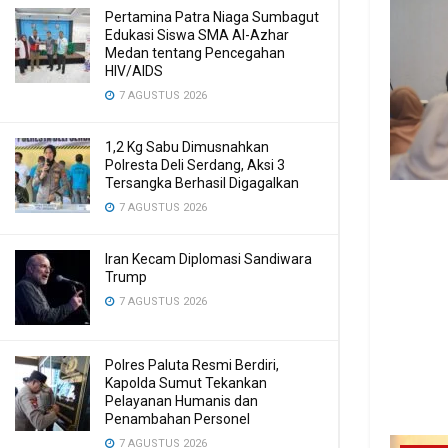
Pertamina Patra Niaga Sumbagut
Edukasi Siswa SMA Al-Azhar
Medan tentang Pencegahan
HIV/AIDS
7 AGUSTUS 2026
1,2 Kg Sabu Dimusnahkan
Polresta Deli Serdang, Aksi 3
Tersangka Berhasil Digagalkan
7 AGUSTUS 2026
Iran Kecam Diplomasi Sandiwara
Trump
7 AGUSTUS 2026
Polres Paluta Resmi Berdiri,
Kapolda Sumut Tekankan
Pelayanan Humanis dan
Penambahan Personel
7 AGUSTUS 2026