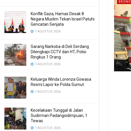
EKONO
Konflik Gaza, Hamas Desak 8
Negara Muslim Tekan Israel Patuhi
Gencatan Senjata
7 AGUSTUS 2026
Sarang Narkoba di Deli Serdang
Dilengkapi CCTV dan HT, Polisi
Ringkus 1 Orang
7 AGUSTUS 2026
Keluarga Winda Lorenza Gowasa
Resmi Lapor ke Polda Sumut
7 AGUSTUS 2026
Kecelakaan Tunggal di Jalan
Sudirman Padangsidimpuan, 1
Tewas
7 AGUSTUS 2026