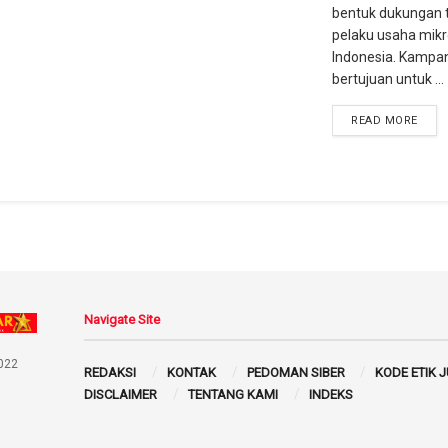
bentuk dukungan 
pelaku usaha mikr
Indonesia. Kampan
bertujuan untuk ...
READ MORE
Navigate Site
022
REDAKSI
KONTAK
PEDOMAN SIBER
KODE ETIK 
DISCLAIMER
TENTANG KAMI
INDEKS