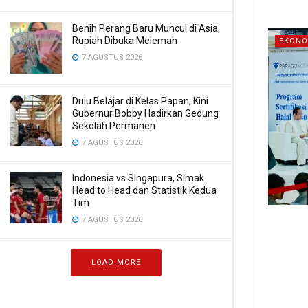
Benih Perang Baru Muncul di Asia,
Rupiah Dibuka Melemah
EKONO
7 AGUSTUS 2026
Dulu Belajar di Kelas Papan, Kini
Gubernur Bobby Hadirkan Gedung
Sekolah Permanen
7 AGUSTUS 2026
Indonesia vs Singapura, Simak
Head to Head dan Statistik Kedua
Tim
7 AGUSTUS 2026
LOAD MORE