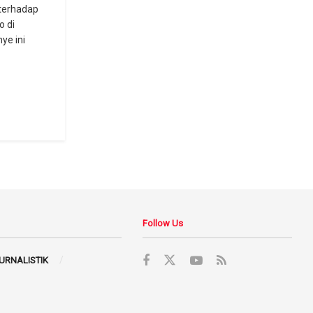
terhadap
o di
ye ini
Follow Us
JURNALISTIK