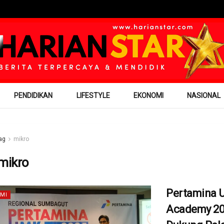
PENDIDIKAN
LIFESTYLE
EKONOMI
NASIONAL
ag
mikro
mikro
Pertamina
MI
Academy 2