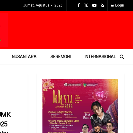
Jumat, Agustus 7, 2026
Login
NUSANTARA
SEREMONI
INTERNASIONAL
 UMK
025