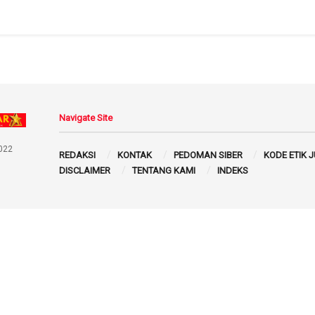
Navigate Site
022
REDAKSI
KONTAK
PEDOMAN SIBER
KODE ETIK 
DISCLAIMER
TENTANG KAMI
INDEKS