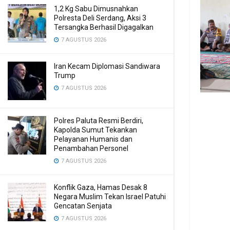
1,2 Kg Sabu Dimusnahkan
Polresta Deli Serdang, Aksi 3
Tersangka Berhasil Digagalkan
7 AGUSTUS 2026
Iran Kecam Diplomasi Sandiwara
Trump
7 AGUSTUS 2026
Polres Paluta Resmi Berdiri,
Kapolda Sumut Tekankan
Pelayanan Humanis dan
Penambahan Personel
7 AGUSTUS 2026
Konflik Gaza, Hamas Desak 8
Negara Muslim Tekan Israel Patuhi
Gencatan Senjata
7 AGUSTUS 2026