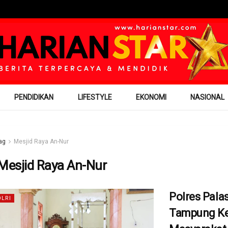
PENDIDIKAN
LIFESTYLE
EKONOMI
NASIONAL
ag
Mesjid Raya An-Nur
Mesjid Raya An-Nur
Polres Pala
OLRI
Tampung Ke