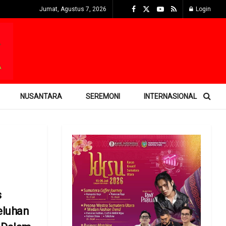
Jumat, Agustus 7, 2026
Login
NUSANTARA
SEREMONI
INTERNASIONAL
s
luhan