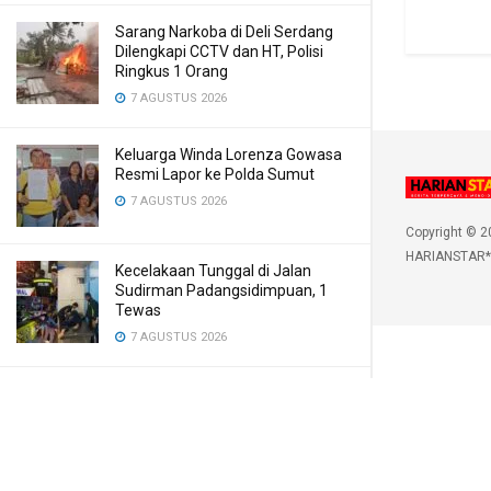
Sarang Narkoba di Deli Serdang
Dilengkapi CCTV dan HT, Polisi
Ringkus 1 Orang
7 AGUSTUS 2026
Keluarga Winda Lorenza Gowasa
Resmi Lapor ke Polda Sumut
7 AGUSTUS 2026
Copyright © 2
HARIANSTAR*
Kecelakaan Tunggal di Jalan
Sudirman Padangsidimpuan, 1
Tewas
7 AGUSTUS 2026
Benih Perang Baru Muncul di Asia,
Rupiah Dibuka Melemah
7 AGUSTUS 2026