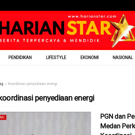
PENDIDIKAN
LIFESTYLE
EKONOMI
NASIONAL
ag
koordinasi penyediaan energi
koordinasi penyediaan energi
PGN dan P
MI
Medan Perk