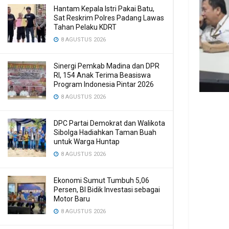
Hantam Kepala Istri Pakai Batu,
Sat Reskrim Polres Padang Lawas
Tahan Pelaku KDRT
8 AGUSTUS 2026
Sinergi Pemkab Madina dan DPR
RI, 154 Anak Terima Beasiswa
Program Indonesia Pintar 2026
8 AGUSTUS 2026
DPC Partai Demokrat dan Walikota
Sibolga Hadiahkan Taman Buah
untuk Warga Huntap
8 AGUSTUS 2026
Ekonomi Sumut Tumbuh 5,06
Persen, BI Bidik Investasi sebagai
Motor Baru
8 AGUSTUS 2026