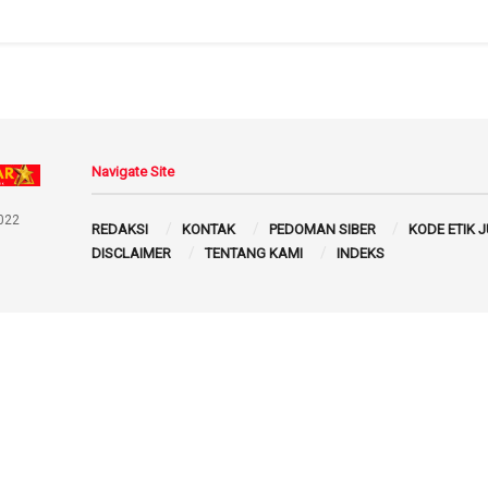
Navigate Site
022
REDAKSI
KONTAK
PEDOMAN SIBER
KODE ETIK 
DISCLAIMER
TENTANG KAMI
INDEKS