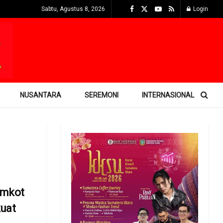
Sabtu, Agustus 8, 2026
Login
NUSANTARA
SEREMONI
INTERNASIONAL
emkot
uat