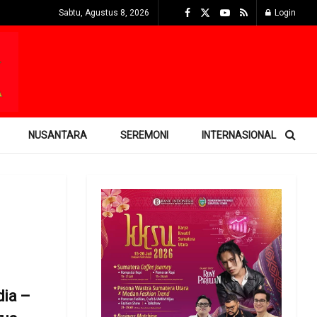
Sabtu, Agustus 8, 2026
Login
NUSANTARA
SEREMONI
INTERNASIONAL
dia –