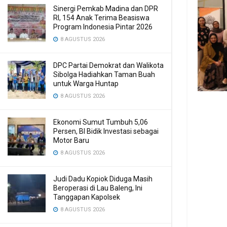
Sinergi Pemkab Madina dan DPR
RI, 154 Anak Terima Beasiswa
Program Indonesia Pintar 2026
8 AGUSTUS 2026
DPC Partai Demokrat dan Walikota
Sibolga Hadiahkan Taman Buah
untuk Warga Huntap
8 AGUSTUS 2026
Ekonomi Sumut Tumbuh 5,06
Persen, BI Bidik Investasi sebagai
Motor Baru
8 AGUSTUS 2026
Judi Dadu Kopiok Diduga Masih
Beroperasi di Lau Baleng, Ini
Tanggapan Kapolsek
8 AGUSTUS 2026