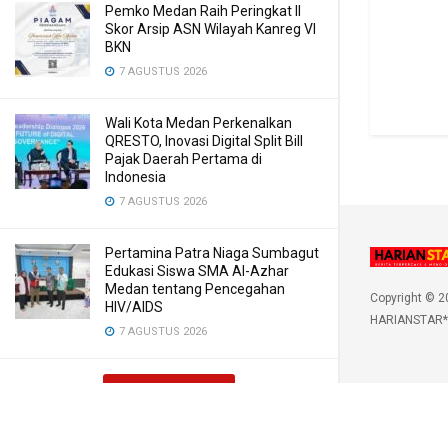
Pemko Medan Raih Peringkat II
Skor Arsip ASN Wilayah Kanreg VI
BKN
7 AGUSTUS 2026
Wali Kota Medan Perkenalkan
QRESTO, Inovasi Digital Split Bill
Pajak Daerah Pertama di
Indonesia
7 AGUSTUS 2026
Pertamina Patra Niaga Sumbagut
Edukasi Siswa SMA Al-Azhar
Medan tentang Pencegahan
Copyright © 2
HIV/AIDS
HARIANSTAR*
7 AGUSTUS 2026
LOAD MORE