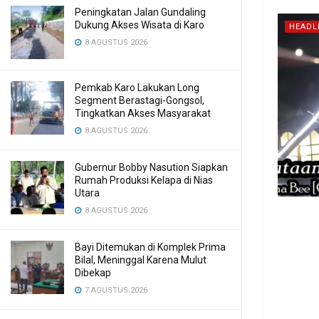
Peningkatan Jalan Gundaling
Dukung Akses Wisata di Karo
HEADL
8 AGUSTUS 2026
Pemkab Karo Lakukan Long
Segment Berastagi-Gongsol,
Tingkatkan Akses Masyarakat
8 AGUSTUS 2026
Gubernur Bobby Nasution Siapkan
Rumah Produksi Kelapa di Nias
Utara
8 AGUSTUS 2026
Bayi Ditemukan di Komplek Prima
Bilal, Meninggal Karena Mulut
Dibekap
7 AGUSTUS 2026