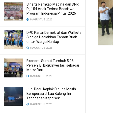
Sinergi Pemkab Madina dan DPR
RI, 154 Anak Terima Beasiswa
Program Indonesia Pintar 2026
8 AGUSTUS 2026
DPC Partai Demokrat dan Walikota
Sibolga Hadiahkan Taman Buah
untuk Warga Huntap
8 AGUSTUS 2026
Ekonomi Sumut Tumbuh 5,06
Persen, BI Bidik Investasi sebagai
Motor Baru
8 AGUSTUS 2026
Judi Dadu Kopiok Diduga Masih
Beroperasi di Lau Baleng, Ini
Tanggapan Kapolsek
8 AGUSTUS 2026