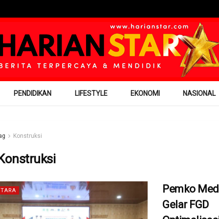
PENDIDIKAN
LIFESTYLE
EKONOMI
NASIONAL
ag
Konstruksi
Konstruksi
Pemko Med
TARA
Gelar FGD