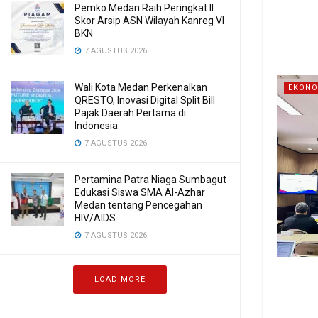
Pemko Medan Raih Peringkat II
Skor Arsip ASN Wilayah Kanreg VI
BKN
7 AGUSTUS 2026
Wali Kota Medan Perkenalkan
EKONO
QRESTO, Inovasi Digital Split Bill
Pajak Daerah Pertama di
Indonesia
7 AGUSTUS 2026
Pertamina Patra Niaga Sumbagut
Edukasi Siswa SMA Al-Azhar
Medan tentang Pencegahan
HIV/AIDS
7 AGUSTUS 2026
LOAD MORE