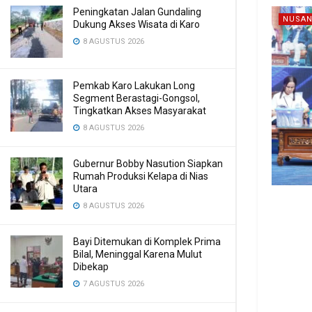
Peningkatan Jalan Gundaling
NUSAN
Dukung Akses Wisata di Karo
8 AGUSTUS 2026
Pemkab Karo Lakukan Long
Segment Berastagi-Gongsol,
Tingkatkan Akses Masyarakat
8 AGUSTUS 2026
Gubernur Bobby Nasution Siapkan
Rumah Produksi Kelapa di Nias
Utara
8 AGUSTUS 2026
Bayi Ditemukan di Komplek Prima
Bilal, Meninggal Karena Mulut
Dibekap
7 AGUSTUS 2026