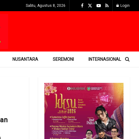
Sabtu, Agustus 8, 2026
Login
NUSANTARA
SEREMONI
INTERNASIONAL
an