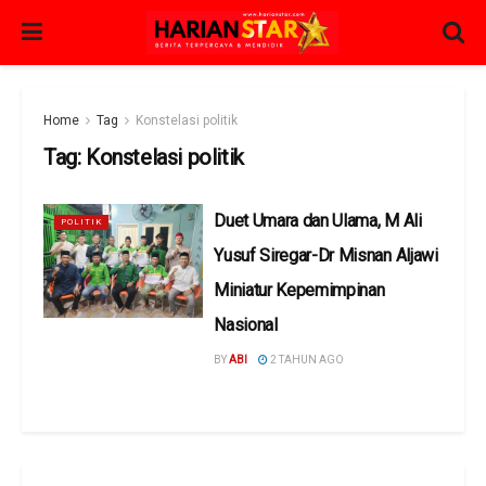
Home
Tag
Konstelasi politik
Tag:
Konstelasi politik
Duet Umara dan Ulama, M Ali
POLITIK
Yusuf Siregar-Dr Misnan Aljawi
Miniatur Kepemimpinan
Nasional
BY
ABI
2 TAHUN AGO