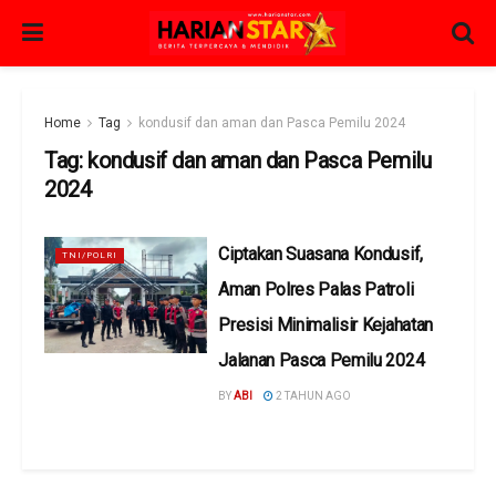
Home
Tag
kondusif dan aman dan Pasca Pemilu 2024
Tag:
kondusif dan aman dan Pasca Pemilu
2024
Ciptakan Suasana Kondusif,
TNI/POLRI
Aman Polres Palas Patroli
Presisi Minimalisir Kejahatan
Jalanan Pasca Pemilu 2024
BY
ABI
2 TAHUN AGO