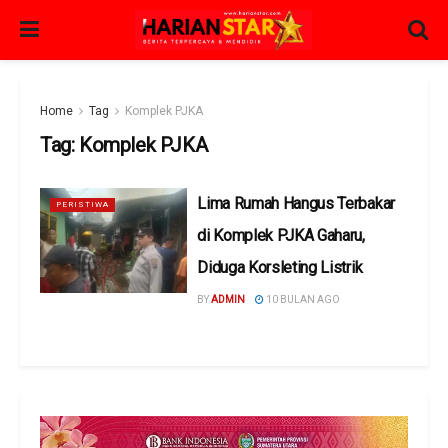
Home
Tag
Komplek PJKA
Tag:
Komplek PJKA
Lima Rumah Hangus Terbakar
PERISTIWA
di Komplek PJKA Gaharu,
Diduga Korsleting Listrik
BY
ADMIN
10 BULAN AGO