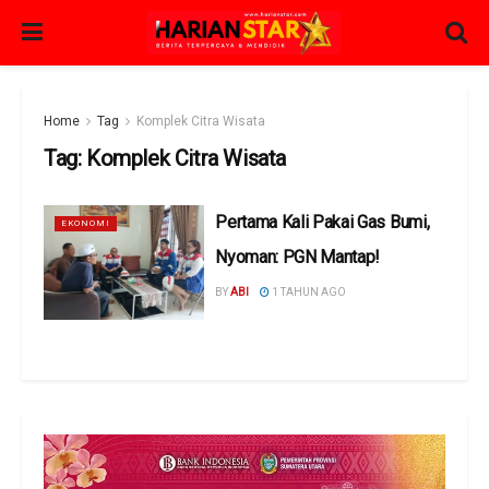
Home
Tag
Komplek Citra Wisata
Tag:
Komplek Citra Wisata
Pertama Kali Pakai Gas Bumi,
EKONOMI
Nyoman: PGN Mantap!
BY
ABI
1 TAHUN AGO