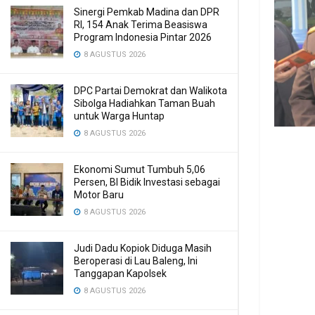
Sinergi Pemkab Madina dan DPR
RI, 154 Anak Terima Beasiswa
Program Indonesia Pintar 2026
8 AGUSTUS 2026
DPC Partai Demokrat dan Walikota
Sibolga Hadiahkan Taman Buah
untuk Warga Huntap
8 AGUSTUS 2026
Ekonomi Sumut Tumbuh 5,06
Persen, BI Bidik Investasi sebagai
Motor Baru
8 AGUSTUS 2026
Judi Dadu Kopiok Diduga Masih
Beroperasi di Lau Baleng, Ini
Tanggapan Kapolsek
8 AGUSTUS 2026