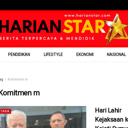
PENDIDIKAN
LIFESTYLE
EKONOMI
NASIONAL
ag
Komitmen m
Komitmen m
Hari Lahir
TARA
Kejaksaan k