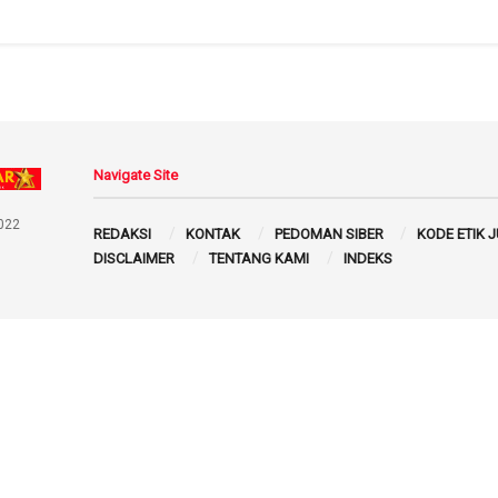
Navigate Site
022
REDAKSI
KONTAK
PEDOMAN SIBER
KODE ETIK 
DISCLAIMER
TENTANG KAMI
INDEKS