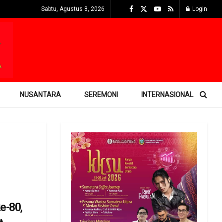
Sabtu, Agustus 8, 2026
Login
NUSANTARA
SEREMONI
INTERNASIONAL
e-80,