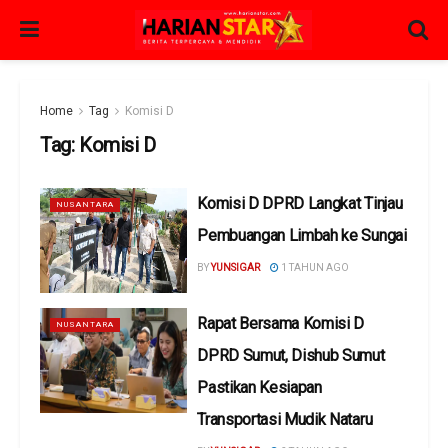
Home
Tag
Komisi D
Tag:
Komisi D
Komisi D DPRD Langkat Tinjau
NUSANTARA
Pembuangan Limbah ke Sungai
BY
YUNSIGAR
1 TAHUN AGO
Rapat Bersama Komisi D
NUSANTARA
DPRD Sumut, Dishub Sumut
Pastikan Kesiapan
Transportasi Mudik Nataru