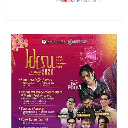
BY
YUNSIGAR
2 TAHUN AGO