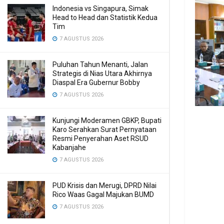
Indonesia vs Singapura, Simak
Head to Head dan Statistik Kedua
Tim
7 AGUSTUS 2026
Puluhan Tahun Menanti, Jalan
Strategis di Nias Utara Akhirnya
Diaspal Era Gubernur Bobby
7 AGUSTUS 2026
Kunjungi Moderamen GBKP, Bupati
Karo Serahkan Surat Pernyataan
Resmi Penyerahan Aset RSUD
Kabanjahe
7 AGUSTUS 2026
PUD Krisis dan Merugi, DPRD Nilai
Rico Waas Gagal Majukan BUMD
7 AGUSTUS 2026