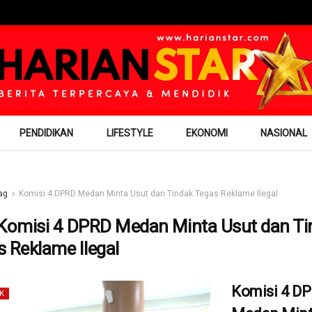
PENDIDIKAN
LIFESTYLE
EKONOMI
NASIONAL
ag
Komisi 4 DPRD Medan Minta Usut dan Tindak Tegas Reklame Ilegal
Komisi 4 DPRD Medan Minta Usut dan Ti
 Reklame Ilegal
Komisi 4 D
K