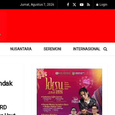
Jumat, Agustus 7, 2026
Login
NUSANTARA
SEREMONI
INTERNASIONAL
ndak
PRD