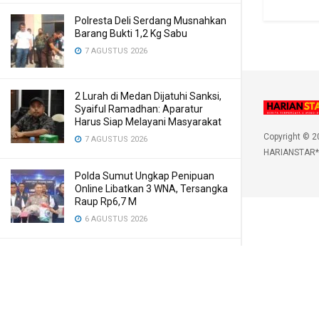
Polresta Deli Serdang Musnahkan
Barang Bukti 1,2 Kg Sabu
7 AGUSTUS 2026
2 Lurah di Medan Dijatuhi Sanksi,
Syaiful Ramadhan: Aparatur
Harus Siap Melayani Masyarakat
Copyright © 2
7 AGUSTUS 2026
HARIANSTAR*
Polda Sumut Ungkap Penipuan
Online Libatkan 3 WNA, Tersangka
Raup Rp6,7 M
6 AGUSTUS 2026
Korupsi Medan Fashion Festival
2024: Terdakwa Minta Dibebaskan
6 AGUSTUS 2026