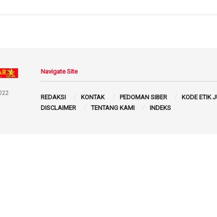
Navigate Site
022
REDAKSI
KONTAK
PEDOMAN SIBER
KODE ETIK 
DISCLAIMER
TENTANG KAMI
INDEKS