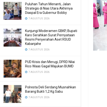
Puluhan Tahun Menanti, Jalan
Strategis di Nias Utara Akhirnya
Diaspal Era Gubernur Bobby
7 AGUSTUS 2026
Kunjungi Moderamen GBKP, Bupati
Karo Serahkan Surat Pernyataan
Resmi Penyerahan Aset RSUD
Kabanjahe
7 AGUSTUS 2026
PUD Krisis dan Merugi, DPRD Nilai
Rico Waas Gagal Majukan BUMD
7 AGUSTUS 2026
Polresta Deli Serdang Musnahkan
Barang Bukti 1,2 Kg Sabu
7 AGUSTUS 2026