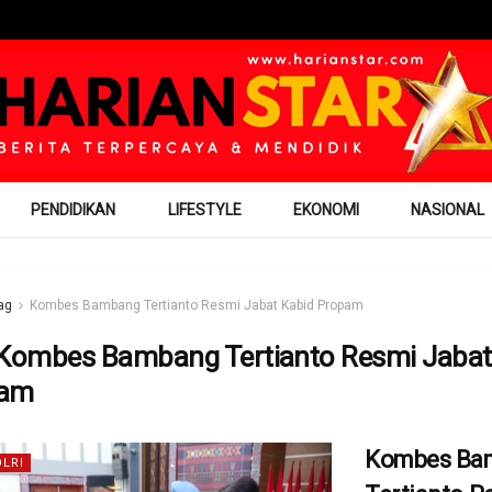
PENDIDIKAN
LIFESTYLE
EKONOMI
NASIONAL
ag
Kombes Bambang Tertianto Resmi Jabat Kabid Propam
Kombes Bambang Tertianto Resmi Jabat
pam
Kombes Ba
OLRI