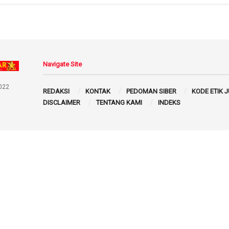
Navigate Site
022
REDAKSI
KONTAK
PEDOMAN SIBER
KODE ETIK 
DISCLAIMER
TENTANG KAMI
INDEKS