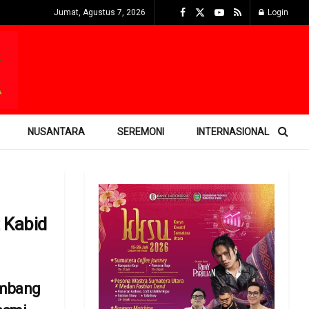
Jumat, Agustus 7, 2026
Login
NUSANTARA
SEREMONI
INTERNASIONAL
 Kabid
mbang