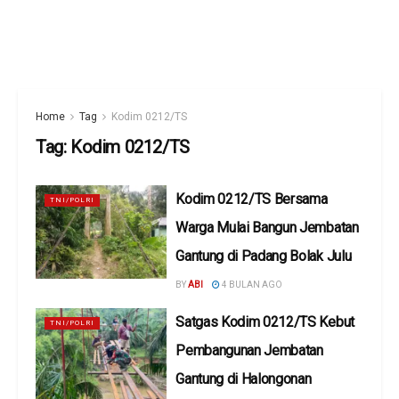
Home
Tag
Kodim 0212/TS
Tag:
Kodim 0212/TS
Kodim 0212/TS Bersama
TNI/POLRI
Warga Mulai Bangun Jembatan
Gantung di Padang Bolak Julu
BY
ABI
4 BULAN AGO
Satgas Kodim 0212/TS Kebut
TNI/POLRI
Pembangunan Jembatan
Gantung di Halongonan