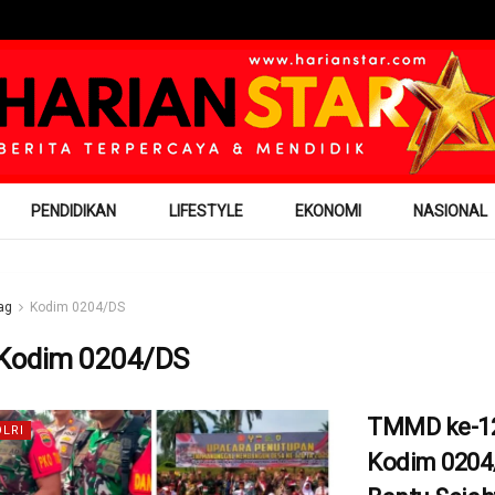
PENDIDIKAN
LIFESTYLE
EKONOMI
NASIONAL
ag
Kodim 0204/DS
Kodim 0204/DS
TMMD ke-1
OLRI
Kodim 0204