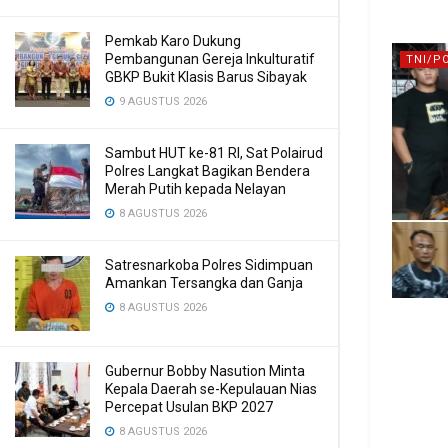
Pemkab Karo Dukung
Pembangunan Gereja Inkulturatif
TNI/P
GBKP Bukit Klasis Barus Sibayak
9 AGUSTUS 2026
Sambut HUT ke-81 RI, Sat Polairud
Polres Langkat Bagikan Bendera
Merah Putih kepada Nelayan
8 AGUSTUS 2026
Satresnarkoba Polres Sidimpuan
Amankan Tersangka dan Ganja
8 AGUSTUS 2026
Gubernur Bobby Nasution Minta
Kepala Daerah se-Kepulauan Nias
Percepat Usulan BKP 2027
8 AGUSTUS 2026