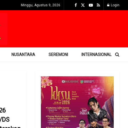
Minggu, Agustus 9, 2026
Login
NUSANTARA
SEREMONI
INTERNASIONAL
26
/DS