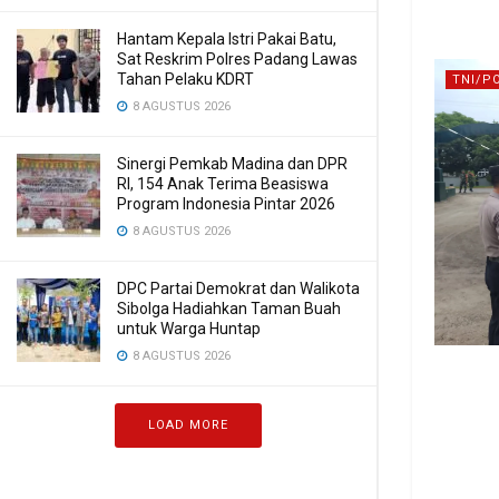
Hantam Kepala Istri Pakai Batu,
Sat Reskrim Polres Padang Lawas
Tahan Pelaku KDRT
TNI/P
8 AGUSTUS 2026
Sinergi Pemkab Madina dan DPR
RI, 154 Anak Terima Beasiswa
Program Indonesia Pintar 2026
8 AGUSTUS 2026
DPC Partai Demokrat dan Walikota
Sibolga Hadiahkan Taman Buah
untuk Warga Huntap
8 AGUSTUS 2026
LOAD MORE