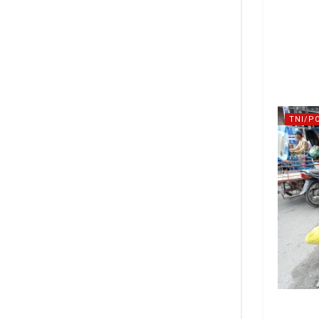
TNI/P