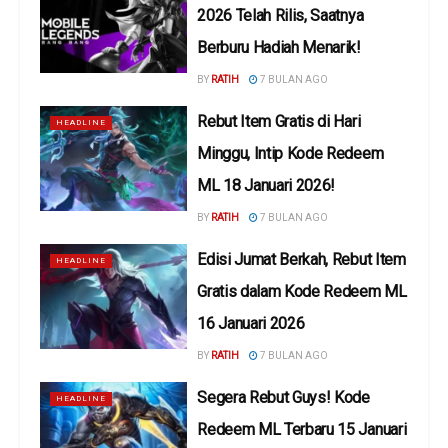
2026 Telah Rilis, Saatnya
Berburu Hadiah Menarik!
BY
RATIH
7 BULAN AGO
Rebut Item Gratis di Hari
HEADLINE
Minggu, Intip Kode Redeem
ML 18 Januari 2026!
BY
RATIH
7 BULAN AGO
Edisi Jumat Berkah, Rebut Item
HEADLINE
Gratis dalam Kode Redeem ML
16 Januari 2026
BY
RATIH
7 BULAN AGO
Segera Rebut Guys! Kode
HEADLINE
Redeem ML Terbaru 15 Januari