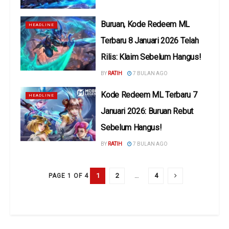
Buruan, Kode Redeem ML
HEADLINE
Terbaru 8 Januari 2026 Telah
Rilis: Klaim Sebelum Hangus!
BY
RATIH
7 BULAN AGO
Kode Redeem ML Terbaru 7
HEADLINE
Januari 2026: Buruan Rebut
Sebelum Hangus!
BY
RATIH
7 BULAN AGO
1
2
…
4
PAGE 1 OF 4