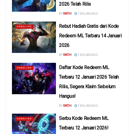
2026 Telah Rilis
BY
RATIH
7 BULAN AGO
Rebut Hadiah Gratis dari Kode
HEADLINE
Redeem ML Terbaru 14 Januari
2026
BY
RATIH
7 BULAN AGO
Daftar Kode Redeem ML
HEADLINE
Terbaru 12 Januari 2026 Telah
Rilis, Segera Klaim Sebelum
Hangus!
BY
RATIH
7 BULAN AGO
Serbu Kode Redeem ML
HEADLINE
Terbaru 12 Januari 2026!