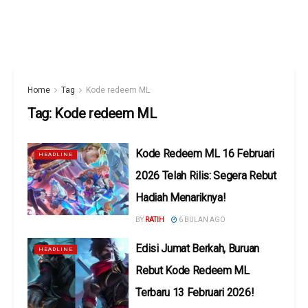
Home
Tag
Kode redeem ML
Tag:
Kode redeem ML
Kode Redeem ML 16 Februari
HEADLINE
2026 Telah Rilis: Segera Rebut
Hadiah Menariknya!
BY
RATIH
6 BULAN AGO
Edisi Jumat Berkah, Buruan
HEADLINE
Rebut Kode Redeem ML
Terbaru 13 Februari 2026!