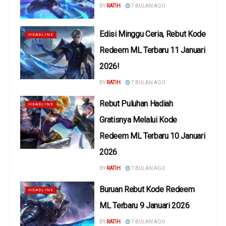
BY
RATIH
7 BULAN AGO
Edisi Minggu Ceria, Rebut Kode
HEADLINE
Redeem ML Terbaru 11 Januari
2026!
BY
RATIH
7 BULAN AGO
Rebut Puluhan Hadiah
HEADLINE
Gratisnya Melalui Kode
Redeem ML Terbaru 10 Januari
2026
BY
RATIH
7 BULAN AGO
Buruan Rebut Kode Redeem
HEADLINE
ML Terbaru 9 Januari 2026
BY
RATIH
7 BULAN AGO