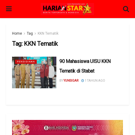
Home
Tag
KKN Tematik
Tag:
KKN Tematik
90 Mahasiswa UISU KKN
PENDIDIKAN
Tematik di Stabat
BY
YUNSIGAR
1 TAHUN AGO