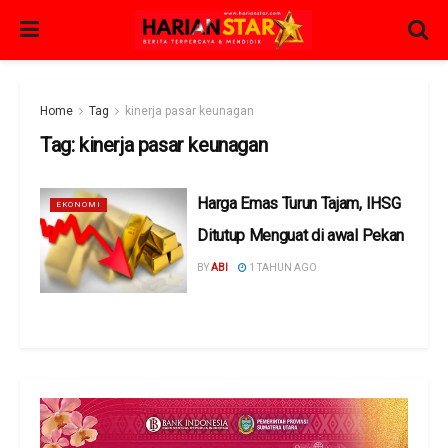
Home
Tag
kinerja pasar keunagan
Tag:
kinerja pasar keunagan
Harga Emas Turun Tajam, IHSG
EKONOMI
Ditutup Menguat di awal Pekan
BY
ABI
1 TAHUN AGO