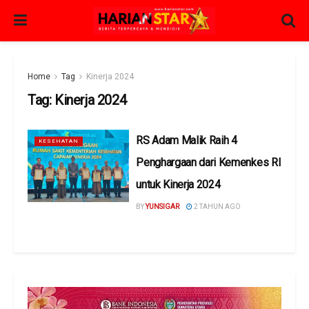
Home
Tag
Kinerja 2024
Tag:
Kinerja 2024
RS Adam Malik Raih 4
KESEHATAN
Penghargaan dari Kemenkes RI
untuk Kinerja 2024
BY
YUNSIGAR
2 TAHUN AGO