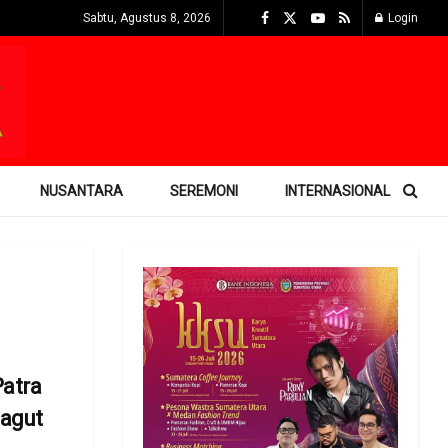
Sabtu, Agustus 8, 2026
Login
NUSANTARA
SEREMONI
INTERNASIONAL
atra
agut