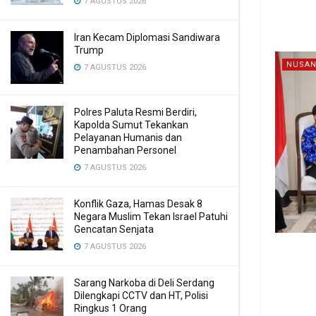
7 AGUSTUS 2026
Iran Kecam Diplomasi Sandiwara
Trump
NUSAN
7 AGUSTUS 2026
Polres Paluta Resmi Berdiri,
Kapolda Sumut Tekankan
Pelayanan Humanis dan
Penambahan Personel
7 AGUSTUS 2026
Konflik Gaza, Hamas Desak 8
Negara Muslim Tekan Israel Patuhi
Gencatan Senjata
7 AGUSTUS 2026
Sarang Narkoba di Deli Serdang
Dilengkapi CCTV dan HT, Polisi
Ringkus 1 Orang