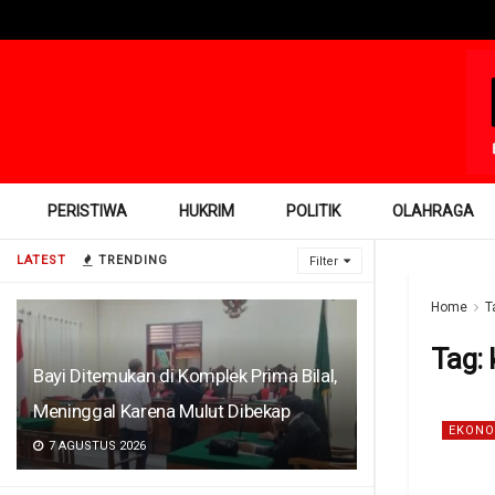
PERISTIWA
HUKRIM
POLITIK
OLAHRAGA
LATEST
TRENDING
Filter
Home
T
Tag:
Bayi Ditemukan di Komplek Prima Bilal,
Meninggal Karena Mulut Dibekap
EKONO
7 AGUSTUS 2026