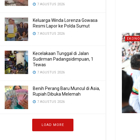
7 AGUSTUS 2026
Keluarga Winda Lorenza Gowasa
Resmi Lapor ke Polda Sumut
7 AGUSTUS 2026
EKONO
Kecelakaan Tunggal di Jalan
Sudirman Padangsidimpuan, 1
Tewas
7 AGUSTUS 2026
Benih Perang Baru Muncul di Asia,
Rupiah Dibuka Melemah
7 AGUSTUS 2026
LOAD MORE