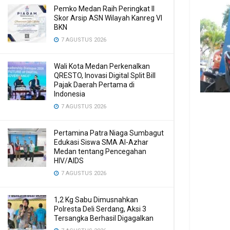
Pemko Medan Raih Peringkat II
Skor Arsip ASN Wilayah Kanreg VI
BKN
7 AGUSTUS 2026
Wali Kota Medan Perkenalkan
QRESTO, Inovasi Digital Split Bill
Pajak Daerah Pertama di
Indonesia
7 AGUSTUS 2026
Pertamina Patra Niaga Sumbagut
Edukasi Siswa SMA Al-Azhar
Medan tentang Pencegahan
HIV/AIDS
7 AGUSTUS 2026
1,2 Kg Sabu Dimusnahkan
Polresta Deli Serdang, Aksi 3
Tersangka Berhasil Digagalkan