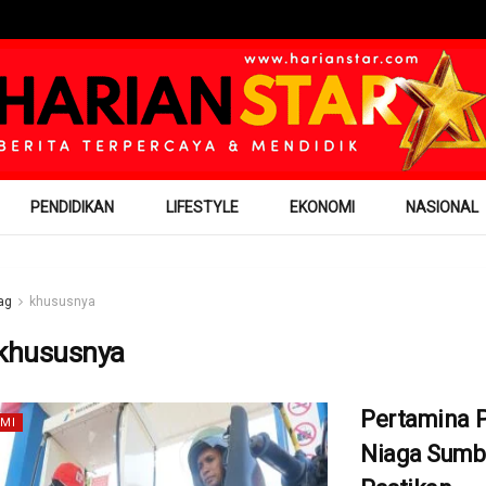
PENDIDIKAN
LIFESTYLE
EKONOMI
NASIONAL
ag
khususnya
khususnya
Pertamina P
MI
Niaga Sumb