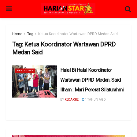
Home
Tag
Ketua Koordinator Wartawan DPRD Medan Said
Tag:
Ketua Koordinator Wartawan DPRD
Medan Said
Halal Bi Halal Koordinator
PERISTIWA
Wartawan DPRD Medan, Said
Ilham : Mari Pererat Silaturahmi
BY
REDAKSI2
1 TAHUN AGO