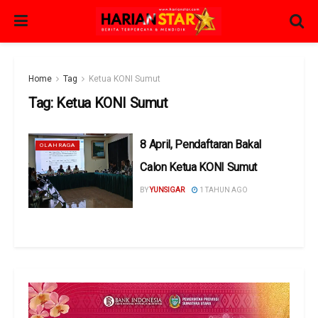
Home
Tag
Ketua KONI Sumut
Tag:
Ketua KONI Sumut
8 April, Pendaftaran Bakal
OLAHRAGA
Calon Ketua KONI Sumut
BY
YUNSIGAR
1 TAHUN AGO