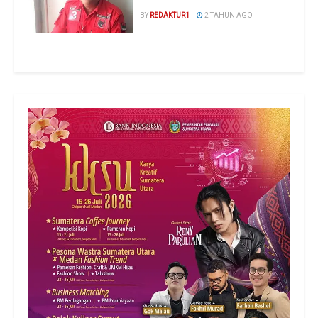
BY
REDAKTUR1
2 TAHUN AGO