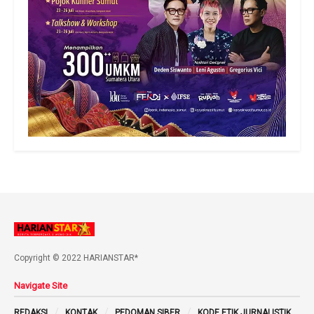
Copyright © 2022 HARIANSTAR*
Navigate Site
REDAKSI
KONTAK
PEDOMAN SIBER
KODE ETIK JURNALISTIK