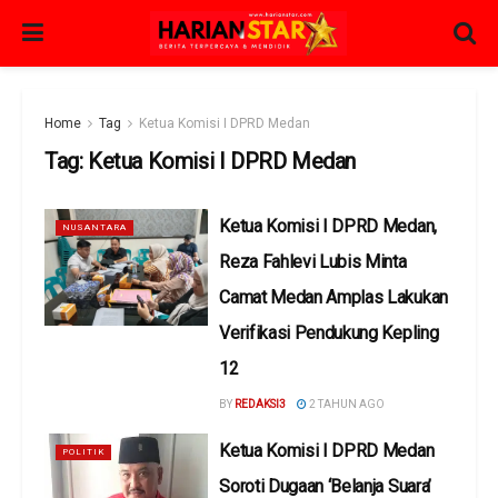
Home
Tag
Ketua Komisi I DPRD Medan
Tag:
Ketua Komisi I DPRD Medan
Ketua Komisi I DPRD Medan,
NUSANTARA
Reza Fahlevi Lubis Minta
Camat Medan Amplas Lakukan
Verifikasi Pendukung Kepling
12
BY
REDAKSI3
2 TAHUN AGO
Ketua Komisi I DPRD Medan
POLITIK
Soroti Dugaan ‘Belanja Suara’