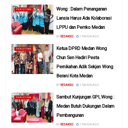
Wong : Dalam Penanganan
PERISTIWA
Lansia Harus Ada Kolaborasi
LPPU dan Pemko Medan
BY
REDAKSI2
1 TAHUN AGO
Ketua DPRD Medan Wong
PERISTIWA
Chun Sen Hadiri Pesta
Pernikahan Adik Sekjen Wong
Berani Kota Medan
BY
REDAKSI2
1 TAHUN AGO
Sambut Kunjungan GPI, Wong :
PERISTIWA
Medan Butuh Dukungan Dalam
Pembangunan
BY
REDAKSI2
1 TAHUN AGO