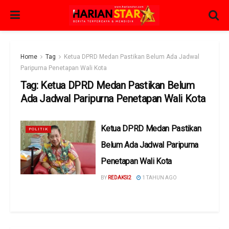
Home
Tag
Ketua DPRD Medan Pastikan Belum Ada Jadwal
Paripurna Penetapan Wali Kota
Tag:
Ketua DPRD Medan Pastikan Belum
Ada Jadwal Paripurna Penetapan Wali Kota
Ketua DPRD Medan Pastikan
POLITIK
Belum Ada Jadwal Paripurna
Penetapan Wali Kota
BY
REDAKSI2
1 TAHUN AGO