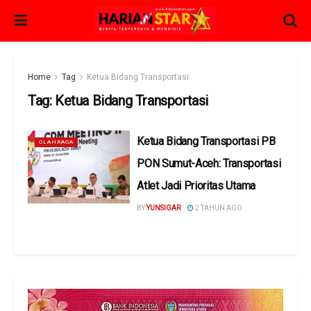
Home
Tag
Ketua Bidang Transportasi
Tag:
Ketua Bidang Transportasi
Ketua Bidang Transportasi PB
OLAHRAGA
PON Sumut-Aceh: Transportasi
Atlet Jadi Prioritas Utama
BY
YUNSIGAR
2 TAHUN AGO