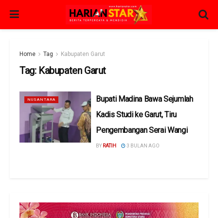
Home
Tag
Kabupaten Garut
Tag:
Kabupaten Garut
Bupati Madina Bawa Sejumlah
NUSANTARA
Kadis Studi ke Garut, Tiru
Pengembangan Serai Wangi
BY
RATIH
3 BULAN AGO