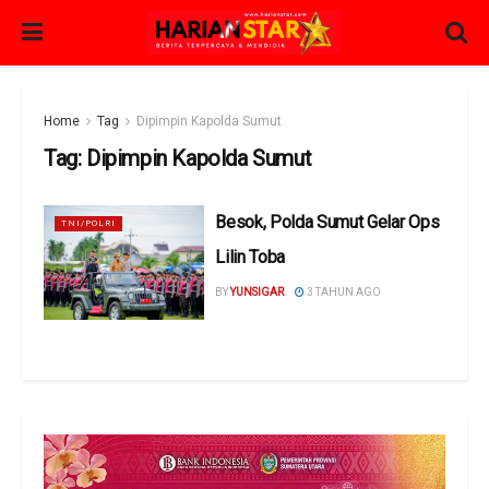
Home
Tag
Dipimpin Kapolda Sumut
Tag:
Dipimpin Kapolda Sumut
Besok, Polda Sumut Gelar Ops
TNI/POLRI
Lilin Toba
BY
YUNSIGAR
3 TAHUN AGO