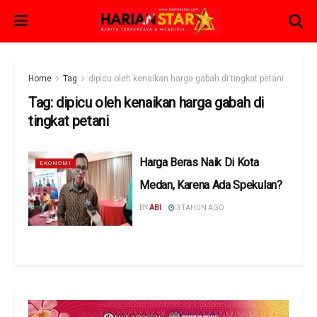
Home
Tag
dipicu oleh kenaikan harga gabah di tingkat petani
Tag:
dipicu oleh kenaikan harga gabah di
tingkat petani
Harga Beras Naik Di Kota
EKONOMI
Medan, Karena Ada Spekulan?
BY
ABI
3 TAHUN AGO