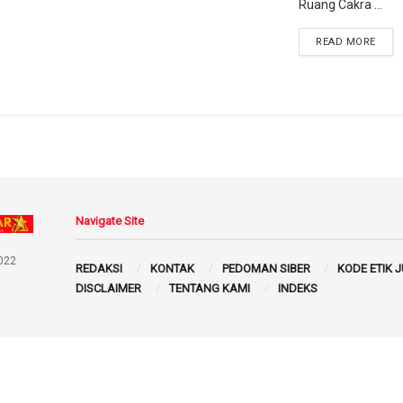
Ruang Cakra ...
READ MORE
Navigate Site
022
REDAKSI
KONTAK
PEDOMAN SIBER
KODE ETIK 
DISCLAIMER
TENTANG KAMI
INDEKS