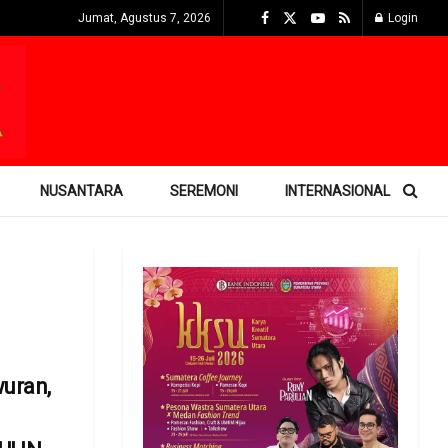
Jumat, Agustus 7, 2026
Login
NUSANTARA
SEREMONI
INTERNASIONAL
uran,