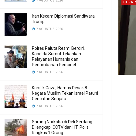
7 AGUSTUS 2026
HUKRI
Iran Kecam Diplomasi Sandiwara
Trump
7 AGUSTUS 2026
Polres Paluta Resmi Berdiri,
Kapolda Sumut Tekankan
Pelayanan Humanis dan
Penambahan Personel
7 AGUSTUS 2026
Konflik Gaza, Hamas Desak 8
Negara Muslim Tekan Israel Patuhi
Gencatan Senjata
7 AGUSTUS 2026
Sarang Narkoba di Deli Serdang
Dilengkapi CCTV dan HT, Polisi
Ringkus 1 Orang