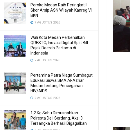
Pemko Medan Raih Peringkat II
Skor Arsip ASN Wilayah Kanreg VI
BKN
7 AGUSTUS 2026
Wali Kota Medan Perkenalkan
QRESTO, Inovasi Digital Split Bill
Pajak Daerah Pertama di
Indonesia
7 AGUSTUS 2026
Pertamina Patra Niaga Sumbagut
Edukasi Siswa SMA Al-Azhar
Medan tentang Pencegahan
HIV/AIDS
7 AGUSTUS 2026
1,2 Kg Sabu Dimusnahkan
Polresta Deli Serdang, Aksi 3
Tersangka Berhasil Digagalkan