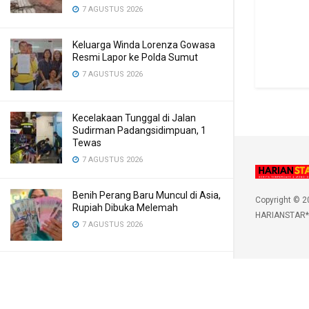
7 AGUSTUS 2026
Keluarga Winda Lorenza Gowasa
Resmi Lapor ke Polda Sumut
7 AGUSTUS 2026
Kecelakaan Tunggal di Jalan
Sudirman Padangsidimpuan, 1
Tewas
7 AGUSTUS 2026
Benih Perang Baru Muncul di Asia,
Copyright © 2
Rupiah Dibuka Melemah
HARIANSTAR*
7 AGUSTUS 2026
LOAD MORE