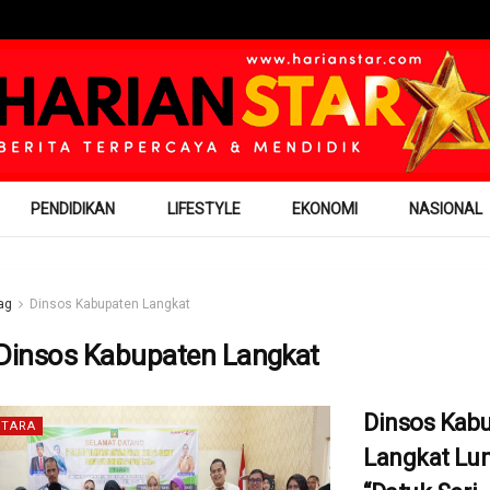
PENDIDIKAN
LIFESTYLE
EKONOMI
NASIONAL
ag
Dinsos Kabupaten Langkat
Dinsos Kabupaten Langkat
Dinsos Kab
TARA
Langkat Lu