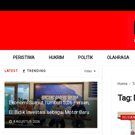
PERISTIWA
HUKRIM
POLITIK
OLAHRAGA
LATEST
TRENDING
Filter
Home
T
Tag:
Ekonomi Sumut Tumbuh 5,06 Persen,
BI Bidik Investasi sebagai Motor Baru
NUSAN
8 AGUSTUS 2026