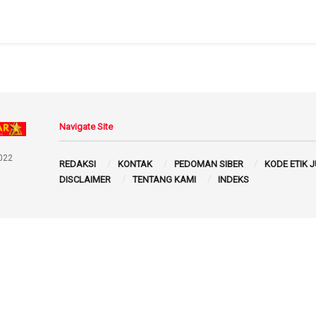
Navigate Site
022
REDAKSI
KONTAK
PEDOMAN SIBER
KODE ETIK 
DISCLAIMER
TENTANG KAMI
INDEKS