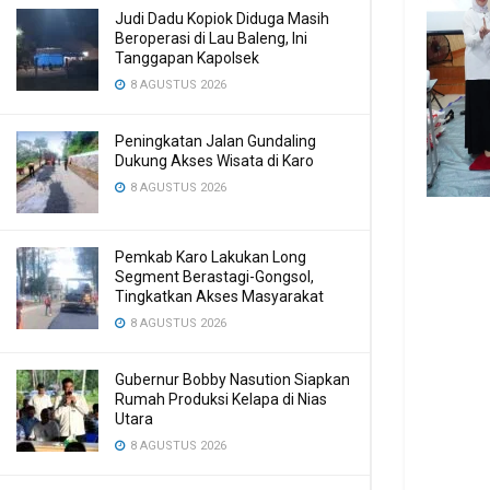
Judi Dadu Kopiok Diduga Masih
Beroperasi di Lau Baleng, Ini
Tanggapan Kapolsek
8 AGUSTUS 2026
Peningkatan Jalan Gundaling
Dukung Akses Wisata di Karo
8 AGUSTUS 2026
Pemkab Karo Lakukan Long
Segment Berastagi-Gongsol,
Tingkatkan Akses Masyarakat
8 AGUSTUS 2026
Gubernur Bobby Nasution Siapkan
Rumah Produksi Kelapa di Nias
Utara
8 AGUSTUS 2026