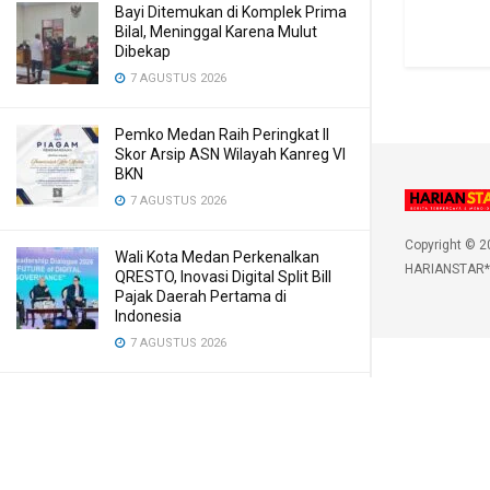
Bayi Ditemukan di Komplek Prima
Bilal, Meninggal Karena Mulut
Dibekap
7 AGUSTUS 2026
Pemko Medan Raih Peringkat II
Skor Arsip ASN Wilayah Kanreg VI
BKN
7 AGUSTUS 2026
Copyright © 2
Wali Kota Medan Perkenalkan
HARIANSTAR*
QRESTO, Inovasi Digital Split Bill
Pajak Daerah Pertama di
Indonesia
7 AGUSTUS 2026
Pertamina Patra Niaga Sumbagut
Edukasi Siswa SMA Al-Azhar
Medan tentang Pencegahan
HIV/AIDS
7 AGUSTUS 2026