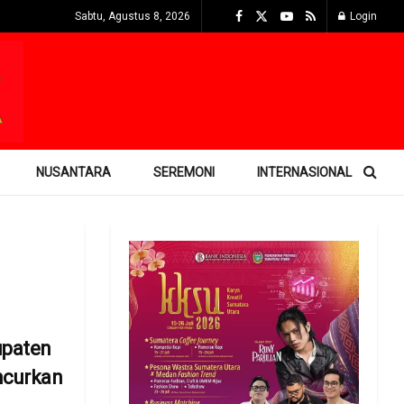
Sabtu, Agustus 8, 2026
Login
NUSANTARA
SEREMONI
INTERNASIONAL
upaten
ncurkan