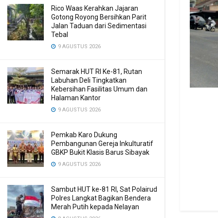
Rico Waas Kerahkan Jajaran
Gotong Royong Bersihkan Parit
Jalan Taduan dari Sedimentasi
Tebal
9 AGUSTUS 2026
Semarak HUT RI Ke-81, Rutan
Labuhan Deli Tingkatkan
Kebersihan Fasilitas Umum dan
Halaman Kantor
9 AGUSTUS 2026
Pemkab Karo Dukung
Pembangunan Gereja Inkulturatif
GBKP Bukit Klasis Barus Sibayak
9 AGUSTUS 2026
Sambut HUT ke-81 RI, Sat Polairud
Polres Langkat Bagikan Bendera
Merah Putih kepada Nelayan