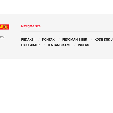
Navigate Site
022
REDAKSI
KONTAK
PEDOMAN SIBER
KODE ETIK 
DISCLAIMER
TENTANG KAMI
INDEKS