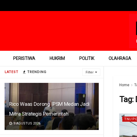
PERISTIWA
HUKRIM
POLITIK
OLAHRAGA
LATEST
TRENDING
Filter
Home
T
Tag:
Rico Waas Dorong IPSM Medan Jadi
Mitra Strategis Pemerintah
TNI/P
9 AGUSTUS 2026