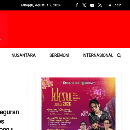
Minggu, Agustus 9, 2026
Login
NUSANTARA
SEREMONI
INTERNASIONAL
eguran
ps