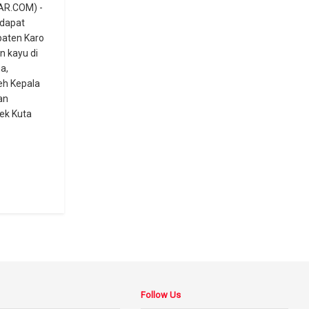
AR.COM) -
dapat
aten Karo
n kayu di
a,
eh Kepala
an
ek Kuta
Follow Us