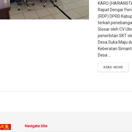
KARO (HARIANST
Rapat Dengar Pen
(RDP) DPRD Kabup
terkait penebanga
Siosar oleh CV Ulin
penerbitan SKT ol
Desa Suka Maju d
Keberatan Simant
Desa ...
READ MORE
Navigate Site