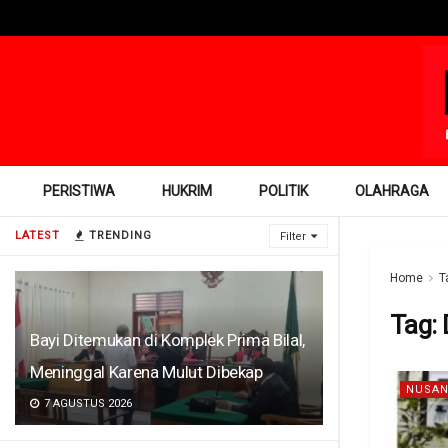
PERISTIWA
HUKRIM
POLITIK
OLAHRAGA
LATEST
TRENDING
Filter
Home
T
Tag:
Bayi Ditemukan di Komplek Prima Bilal,
Meninggal Karena Mulut Dibekap
NUSAN
7 AGUSTUS 2026