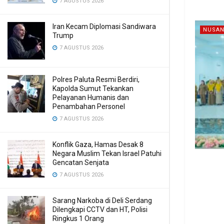
7 AGUSTUS 2026
Iran Kecam Diplomasi Sandiwara
NUSAN
Trump
7 AGUSTUS 2026
Polres Paluta Resmi Berdiri,
Kapolda Sumut Tekankan
Pelayanan Humanis dan
Penambahan Personel
7 AGUSTUS 2026
Konflik Gaza, Hamas Desak 8
Negara Muslim Tekan Israel Patuhi
Gencatan Senjata
7 AGUSTUS 2026
Sarang Narkoba di Deli Serdang
Dilengkapi CCTV dan HT, Polisi
Ringkus 1 Orang