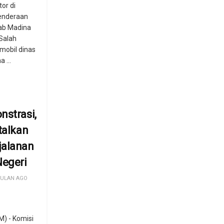
or di
kenderaan
ab Madina
‎Salah
 mobil dinas
 ...
nstrasi,
talkan
jalanan
Negeri
BULAN AGO
) - Komisi