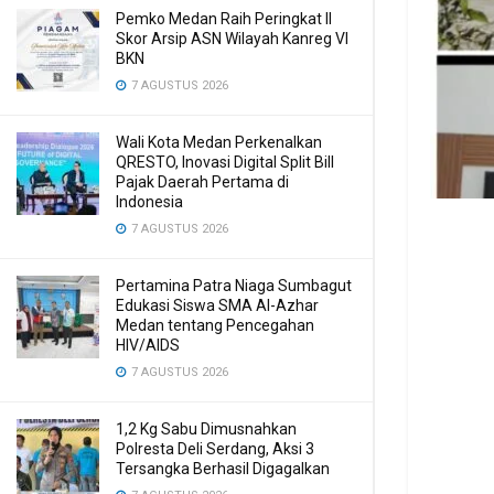
Pemko Medan Raih Peringkat II
Skor Arsip ASN Wilayah Kanreg VI
BKN
7 AGUSTUS 2026
Wali Kota Medan Perkenalkan
QRESTO, Inovasi Digital Split Bill
Pajak Daerah Pertama di
Indonesia
7 AGUSTUS 2026
Pertamina Patra Niaga Sumbagut
Edukasi Siswa SMA Al-Azhar
Medan tentang Pencegahan
HIV/AIDS
7 AGUSTUS 2026
1,2 Kg Sabu Dimusnahkan
Polresta Deli Serdang, Aksi 3
Tersangka Berhasil Digagalkan