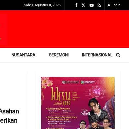
Sabtu, Agustus 8, 2026
Login
NUSANTARA
SEREMONI
INTERNASIONAL
Asahan
erikan