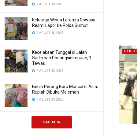
7 AGUSTUS 2026
Keluarga Winda Lorenza Gowasa
Resmi Lapor ke Polda Sumut
7 AGUSTUS 2026
PERIS
Kecelakaan Tunggal di Jalan
Sudirman Padangsidimpuan, 1
Tewas
7 AGUSTUS 2026
Benih Perang Baru Muncul di Asia,
Rupiah Dibuka Melemah
7 AGUSTUS 2026
LOAD MORE