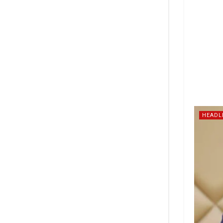
HEADL