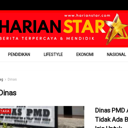
PENDIDIKAN
LIFESTYLE
EKONOMI
NASIONAL
ag
Dinas
Dinas
Dinas PMD 
TARA
Tidak Ada B