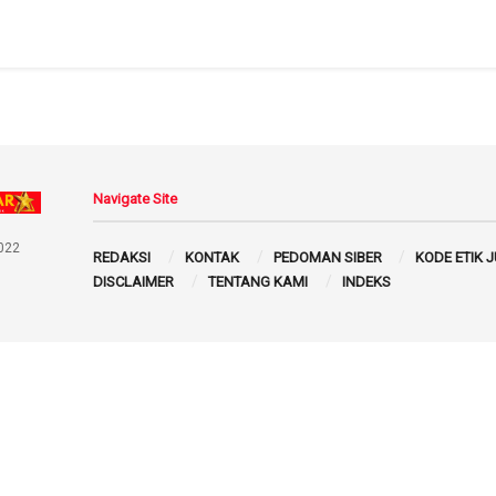
Navigate Site
022
REDAKSI
KONTAK
PEDOMAN SIBER
KODE ETIK 
DISCLAIMER
TENTANG KAMI
INDEKS