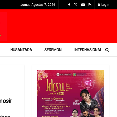
Jumat, Agustus 7, 2026
Login
NUSANTARA
SEREMONI
INTERNASIONAL
osir