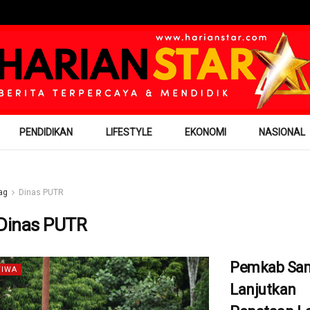
PENDIDIKAN
LIFESTYLE
EKONOMI
NASIONAL
ag
Dinas PUTR
Dinas PUTR
Pemkab Sam
TIWA
Lanjutkan