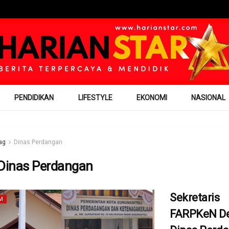
PENDIDIKAN
LIFESTYLE
EKONOMI
NASIONAL
ag
Dinas Perdangan
Dinas Perdangan
Sekretaris
M
FARPKeN D