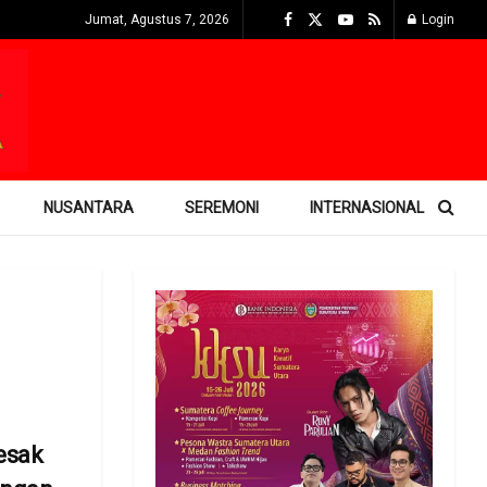
Jumat, Agustus 7, 2026
Login
NUSANTARA
SEREMONI
INTERNASIONAL
esak