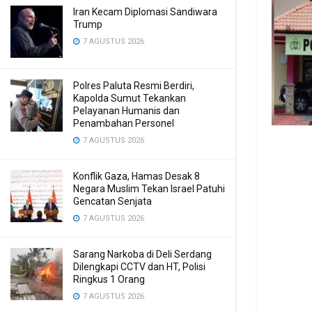
Iran Kecam Diplomasi Sandiwara
Trump
7 AGUSTUS 2026
Polres Paluta Resmi Berdiri,
Kapolda Sumut Tekankan
Pelayanan Humanis dan
Penambahan Personel
7 AGUSTUS 2026
Konflik Gaza, Hamas Desak 8
Negara Muslim Tekan Israel Patuhi
Gencatan Senjata
7 AGUSTUS 2026
Sarang Narkoba di Deli Serdang
Dilengkapi CCTV dan HT, Polisi
Ringkus 1 Orang
7 AGUSTUS 2026