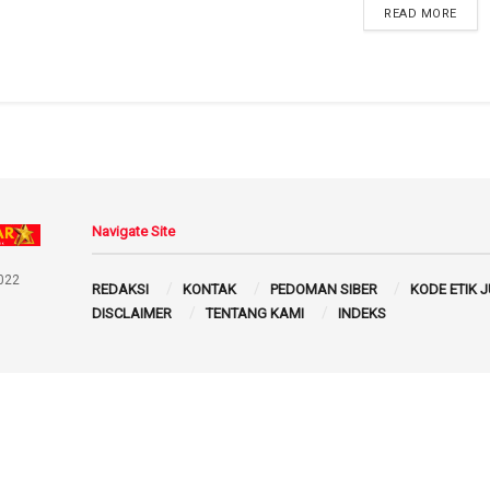
READ MORE
Navigate Site
022
REDAKSI
KONTAK
PEDOMAN SIBER
KODE ETIK 
DISCLAIMER
TENTANG KAMI
INDEKS