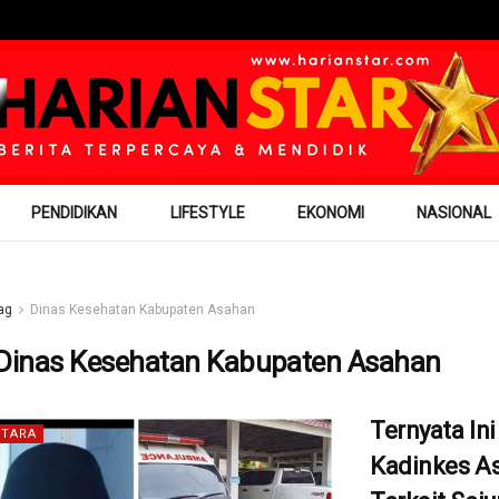
PENDIDIKAN
LIFESTYLE
EKONOMI
NASIONAL
ag
Dinas Kesehatan Kabupaten Asahan
Dinas Kesehatan Kabupaten Asahan
Ternyata Ini
TARA
Kadinkes A