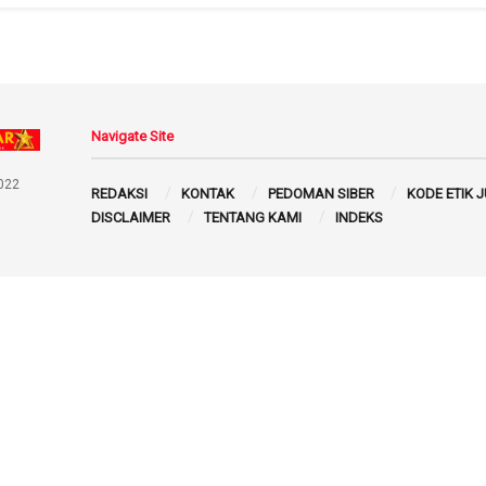
Navigate Site
022
REDAKSI
KONTAK
PEDOMAN SIBER
KODE ETIK 
DISCLAIMER
TENTANG KAMI
INDEKS