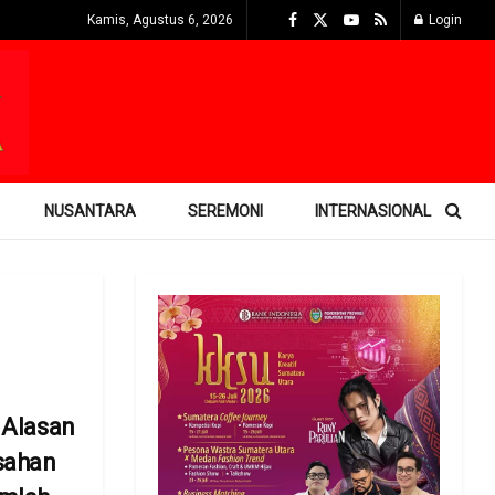
Kamis, Agustus 6, 2026
Login
NUSANTARA
SEREMONI
INTERNASIONAL
 Alasan
sahan