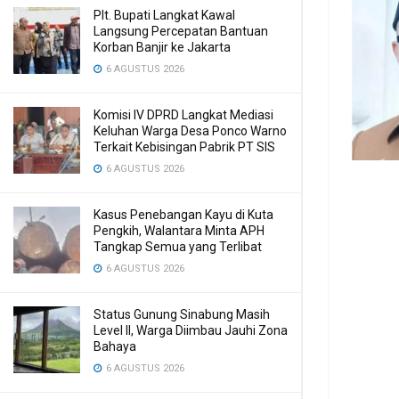
Plt. Bupati Langkat Kawal
Langsung Percepatan Bantuan
Korban Banjir ke Jakarta
6 AGUSTUS 2026
Komisi IV DPRD Langkat Mediasi
Keluhan Warga Desa Ponco Warno
Terkait Kebisingan Pabrik PT SIS
6 AGUSTUS 2026
Kasus Penebangan Kayu di Kuta
Pengkih, Walantara Minta APH
Tangkap Semua yang Terlibat
6 AGUSTUS 2026
Status Gunung Sinabung Masih
Level II, Warga Diimbau Jauhi Zona
Bahaya
6 AGUSTUS 2026