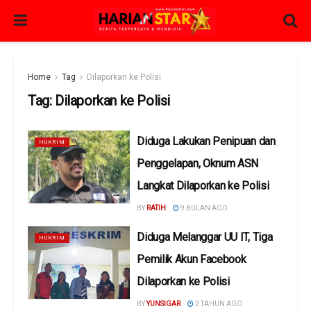
Home
Tag
Dilaporkan ke Polisi
Tag:
Dilaporkan ke Polisi
Diduga Lakukan Penipuan dan
HUKRIM
Penggelapan, Oknum ASN
Langkat Dilaporkan ke Polisi
BY
RATIH
9 BULAN AGO
Diduga Melanggar UU IT, Tiga
HUKRIM
Pemilik Akun Facebook
Dilaporkan ke Polisi
BY
YUNSIGAR
2 TAHUN AGO