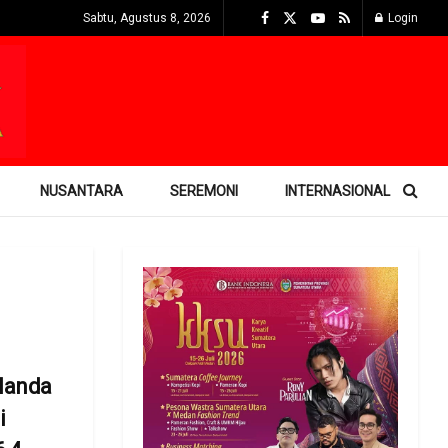
Sabtu, Agustus 8, 2026
Login
NUSANTARA
SEREMONI
INTERNASIONAL
landa
i