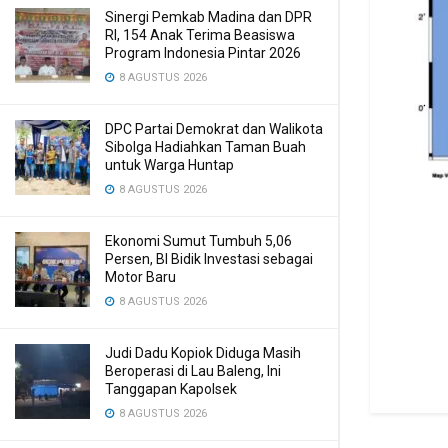
Sinergi Pemkab Madina dan DPR
RI, 154 Anak Terima Beasiswa
Program Indonesia Pintar 2026
8 AGUSTUS 2026
DPC Partai Demokrat dan Walikota
Sibolga Hadiahkan Taman Buah
untuk Warga Huntap
8 AGUSTUS 2026
Ekonomi Sumut Tumbuh 5,06
Persen, BI Bidik Investasi sebagai
Motor Baru
8 AGUSTUS 2026
Judi Dadu Kopiok Diduga Masih
Beroperasi di Lau Baleng, Ini
Tanggapan Kapolsek
8 AGUSTUS 2026