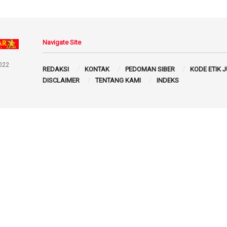
Navigate Site
022
REDAKSI
KONTAK
PEDOMAN SIBER
KODE ETIK 
DISCLAIMER
TENTANG KAMI
INDEKS