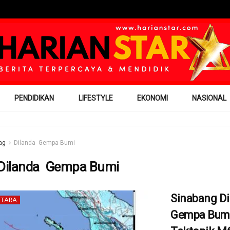
PENDIDIKAN
LIFESTYLE
EKONOMI
NASIONAL
ag
Dilanda Gempa Bumi
Dilanda Gempa Bumi
Sinabang Di
TARA
Gempa Bum