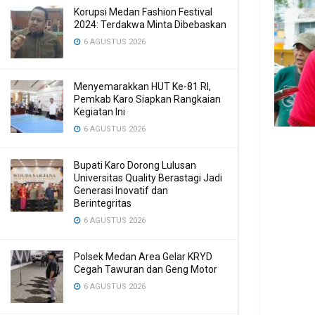
Korupsi Medan Fashion Festival
2024: Terdakwa Minta Dibebaskan
6 AGUSTUS 2026
Menyemarakkan HUT Ke-81 RI,
Pemkab Karo Siapkan Rangkaian
Kegiatan Ini
6 AGUSTUS 2026
Bupati Karo Dorong Lulusan
Universitas Quality Berastagi Jadi
Generasi Inovatif dan
Berintegritas
6 AGUSTUS 2026
Polsek Medan Area Gelar KRYD
Cegah Tawuran dan Geng Motor
6 AGUSTUS 2026