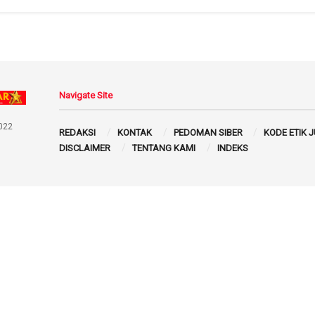
Navigate Site
022
REDAKSI
KONTAK
PEDOMAN SIBER
KODE ETIK 
DISCLAIMER
TENTANG KAMI
INDEKS