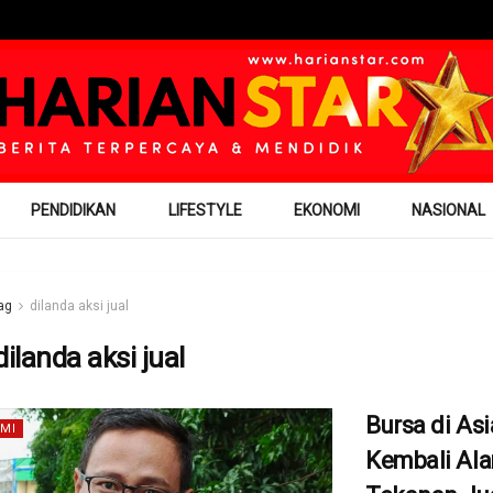
PENDIDIKAN
LIFESTYLE
EKONOMI
NASIONAL
ag
dilanda aksi jual
dilanda aksi jual
Bursa di Asi
MI
Kembali Al