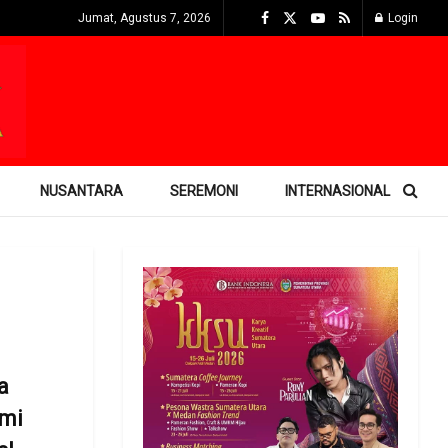
Jumat, Agustus 7, 2026
Login
NUSANTARA
SEREMONI
INTERNASIONAL
a
ami