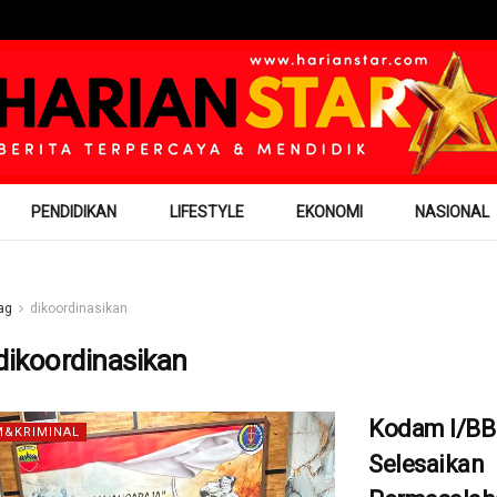
PENDIDIKAN
LIFESTYLE
EKONOMI
NASIONAL
ag
dikoordinasikan
dikoordinasikan
Kodam I/BB
&KRIMINAL
Selesaikan