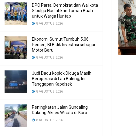
DPC Partai Demokrat dan Walikota
Sibolga Hadiahkan Taman Buah
untuk Warga Huntap
8 AGUSTUS 2026
Ekonomi Sumut Tumbuh 5,06
Persen, BI Bidik Investasi sebagai
Motor Baru
8 AGUSTUS 2026
Judi Dadu Kopiok Diduga Masih
Beroperasi di Lau Baleng, Ini
Tanggapan Kapolsek
8 AGUSTUS 2026
Peningkatan Jalan Gundaling
Dukung Akses Wisata di Karo
8 AGUSTUS 2026