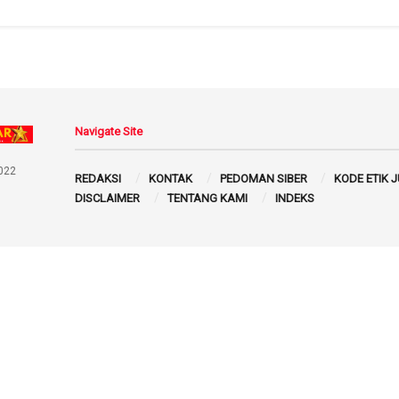
Navigate Site
022
REDAKSI
KONTAK
PEDOMAN SIBER
KODE ETIK 
DISCLAIMER
TENTANG KAMI
INDEKS