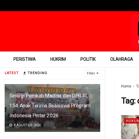
PERISTIWA
HUKRIM
POLITIK
OLAHRAGA
LATEST
TRENDING
Filter
Home
T
Sinergi Pemkab Madina dan DPR RI,
Tag:
154 Anak Terima Beasiswa Program
Indonesia Pintar 2026
HUKUM
8 AGUSTUS 2026