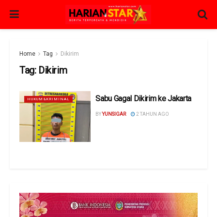
Home
Tag
Dikirim
Tag:
Dikirim
Sabu Gagal Dikirim ke Jakarta
HUKUM&KRIMINAL
BY
YUNSIGAR
2 TAHUN AGO