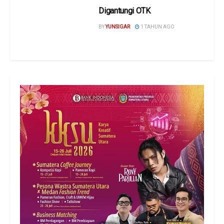
Digantungi OTK
BY
YUNSIGAR
1 TAHUN AGO